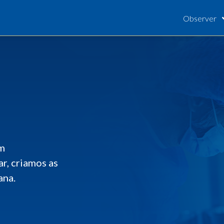
Observer
em
ar, criamos as
ana.