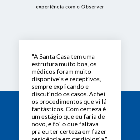
experiência com o Observer
"A Santa Casa tem uma
estrutura muito boa, os
médicos foram muito
disponíveis e receptivos,
sempre explicando e
discutindo os casos. Achei
os procedimentos que vi lá
fantásticos. Com certeza é
um estágio que eu faria de
novo, e foi o que faltava
pra eu ter certeza em fazer
residência em cardiologia."