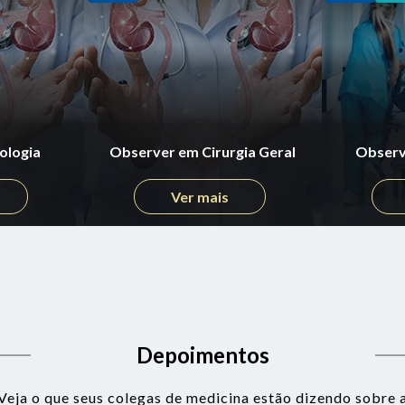
ologia
Observer em Cirurgia Geral
Observ
Ver mais
Depoimentos
Veja o que seus colegas de medicina estão dizendo sobre 