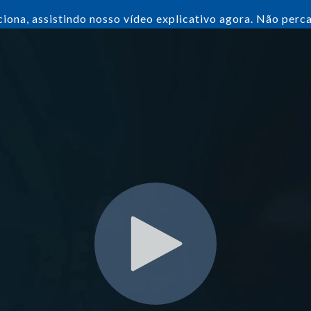
ona, assistindo nosso vídeo explicativo agora. Não perc