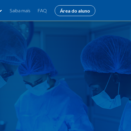
Saiba mais
FAQ
Área do aluno