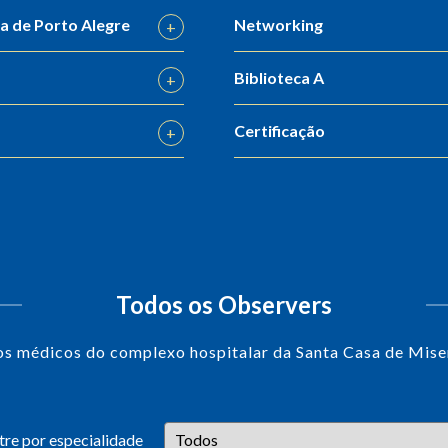
ia de Porto Alegre
Networking
Biblioteca A
Certificação
Todos os Observers
s médicos do complexo hospitalar da Santa Casa de Miser
ltre por especialidade