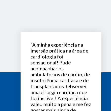
"A minha experiência na
imersão prática na área de
cardiologia foi
sensacional! Pude
acompanhar os
ambulatórios de cardio, de
insuficiência cardíaca e de
transplantados. Observei
uma cirurgia cardíaca que
foi incrível! A experiência
valeu muito a pena e me fez
gostar mais ainda de